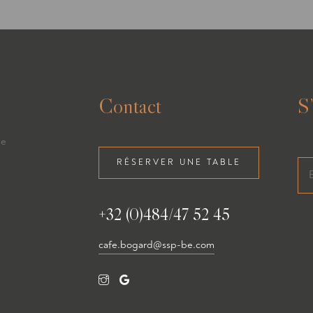
Contact
S
de
RÉSERVER UNE TABLE
+32 (0)484/47 52 45
cafe.bogard@ssp-be.com