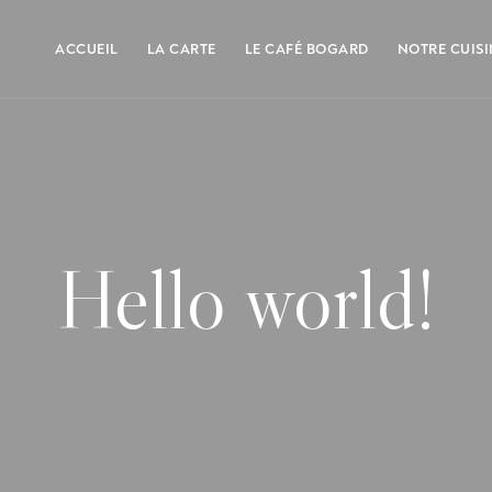
ACCUEIL
LA CARTE
LE CAFÉ BOGARD
NOTRE CUISI
Hello world!