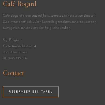
Café Bogard
Café Bogard is een smakelijke tussenstop in het station Brussel-
Zuid, waar chef-kok Julien Lapraille gerechten aanbiedt die een
twist geven aan de klassieke Belgische keuken.
Ssp Belgium
Korte Ambachtstraat 4
9860 Oosterzele
BE 0479.135.656
Contact
RESERVEER EEN TAFEL