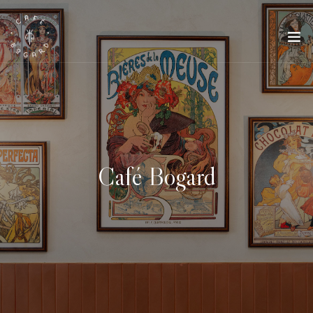
Café Bogard